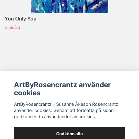
You Only You
Slutsåld
ArtByRosencrantz använder
Sociala medier
cookies
ArtByRosencrantz - Susanne Åkeson Rosencrantz
Köpvillkor/Returer/Reklamation
använder cookies. Genom att fortsätta på sidan
godkänner du användandet av cookies.
Godkänn alla