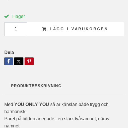
I lager
LÄGG I VARUKORGEN
Dela
PRODUKTBESKRIVNING
Med
YOU ONLY YOU
så är känslan både trygg och
harmonisk.
Paret på bilden är enade i en stark tvåsamhet, därav
namnet.