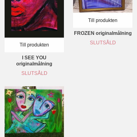
Till produkten
FROZEN originalmålning
SLUTSÅLD
Till produkten
I SEE YOU
originalmålning
SLUTSÅLD