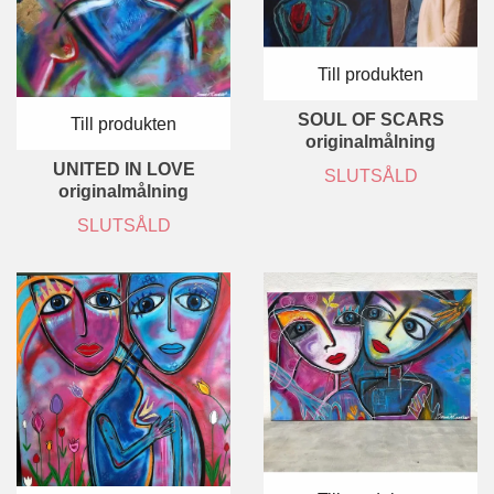
Till produkten
SOUL OF SCARS
Till produkten
originalmålning
UNITED IN LOVE
SLUTSÅLD
originalmålning
SLUTSÅLD