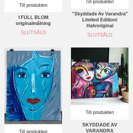
Till produkten
Till produkten
"Skyddade Av Varandra"
I FULL BLOM
Limited Edition/
originalmålning
Halvoriginal
SLUTSÅLD
SLUTSÅLD
Till produkten
SKYDDADE AV
VARANDRA
Till produkten