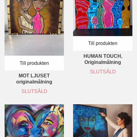
Till produkten
HUMAN TOUCH,
Originalmålning
Till produkten
SLUTSÅLD
MOT LJUSET
originalmålning
SLUTSÅLD