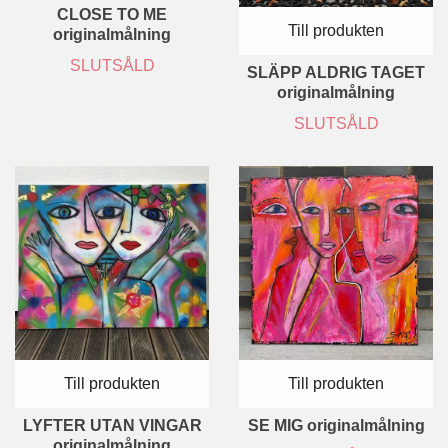
CLOSE TO ME
Till produkten
originalmålning
SLUTSÅLD
SLÄPP ALDRIG TAGET
originalmålning
SLUTSÅLD
Till produkten
Till produkten
LYFTER UTAN VINGAR
SE MIG originalmålning
originalmålning