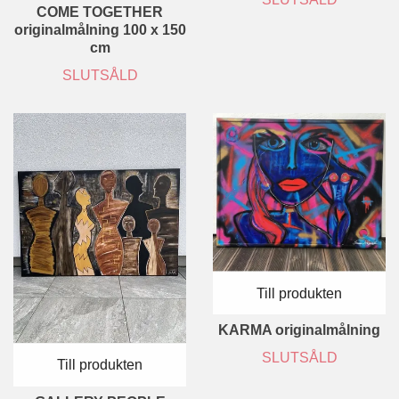
COME TOGETHER
originalmålning 100 x 150
cm
SLUTSÅLD
Till produkten
KARMA originalmålning
SLUTSÅLD
Till produkten