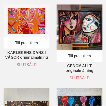
Till produkten
KÄRLEKENS DANS I
Till produkten
VÅGOR originalmålning
SLUTSÅLD
GENOM ALLT
originalmålning
SLUTSÅLD