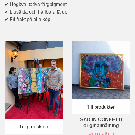
✔ Högkvalitativa färgpigment
✔ Ljusäkta och hållbara färger
✔ Fri frakt på alla köp
Till produkten
SAD IN CONFETTI
originalmålning
Till produkten
SLUTSÅLD