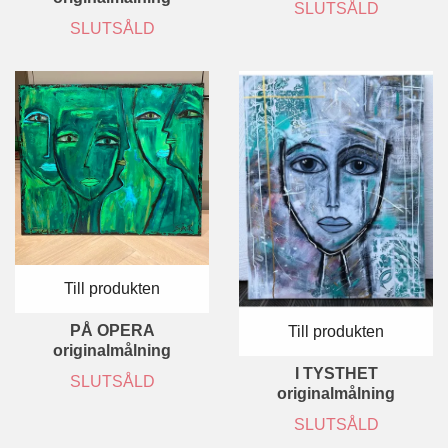
SLUTSÅLD
SLUTSÅLD
Till produkten
PÅ OPERA
Till produkten
originalmålning
I TYSTHET
SLUTSÅLD
originalmålning
SLUTSÅLD