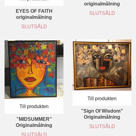
originalmålning
EYES OF FAITH
SLUTSÅLD
originalmålning
SLUTSÅLD
Till produkten
Till produkten
”Sign Of Wisdom”
Originalmålning
”MIDSUMMER”
Originalmålning
SLUTSÅLD
SLUTSÅLD