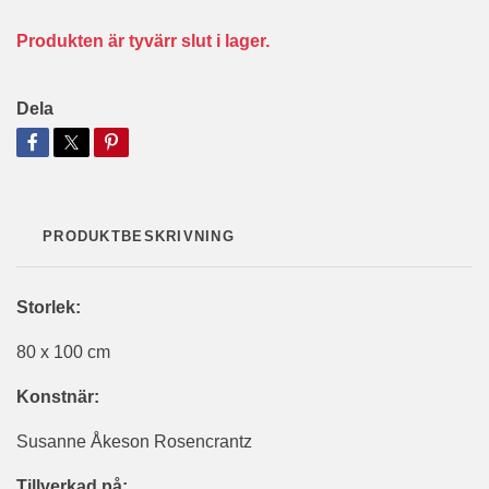
Produkten är tyvärr slut i lager.
Dela
PRODUKTBESKRIVNING
Storlek:
80 x 100 cm
Konstnär:
Susanne Åkeson Rosencrantz
Tillverkad på: