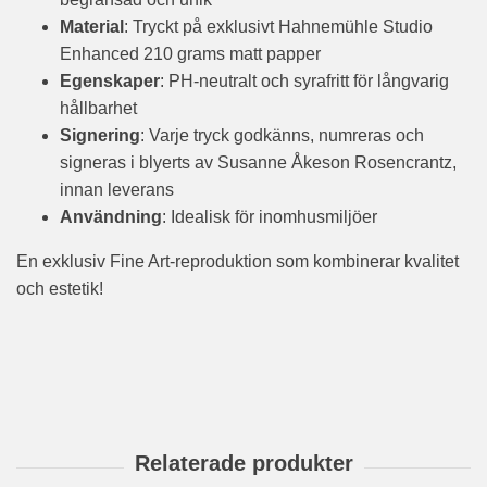
Material
: Tryckt på exklusivt Hahnemühle Studio
Enhanced 210 grams matt papper
Egenskaper
: PH-neutralt och syrafritt för långvarig
hållbarhet
Signering
: Varje tryck godkänns, numreras och
signeras i blyerts av Susanne Åkeson Rosencrantz,
innan leverans
Användning
: Idealisk för inomhusmiljöer
En exklusiv Fine Art-reproduktion som kombinerar kvalitet
och estetik!