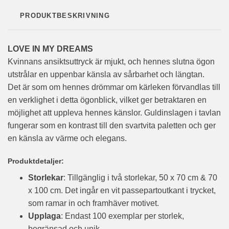
PRODUKTBESKRIVNING
LOVE IN MY DREAMS
Kvinnans ansiktsuttryck är mjukt, och hennes slutna ögon
utstrålar en uppenbar känsla av sårbarhet och längtan.
Det är som om hennes drömmar om kärleken förvandlas till
en verklighet i detta ögonblick, vilket ger betraktaren en
möjlighet att uppleva hennes känslor. Guldinslagen i tavlan
fungerar som en kontrast till den svartvita paletten och ger
en känsla av värme och elegans.
Produktdetaljer:
Storlekar
: Tillgänglig i två storlekar, 50 x 70 cm & 70
x 100 cm. Det ingår en vit passepartoutkant i trycket,
som ramar in och framhäver motivet.
Upplaga
: Endast 100 exemplar per storlek,
begränsad och unik