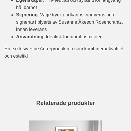
Egenskaper
: PH-neutralt och syrafritt för långvarig
hållbarhet
Signering
: Varje tryck godkänns, numreras och
signeras i blyerts av Susanne Åkeson Rosencrantz,
innan leverans
Användning
: Idealisk för inomhusmiljöer
En exklusiv Fine Art-reproduktion som kombinerar kvalitet
och estetik!