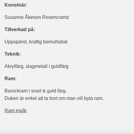
Konstnär:
Susanne Åkeson Rosencrantz
Tillverkad på:
Uppspänd, kraftig bomullsduk
Teknik:
Akrylfärg, slagmetall i guldfärg
Ram:
Barockram i svart & guld färg.
Duken är enkel att ta bort om man vill byta ram.
Ram ingår