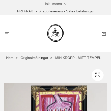
Inkl. moms
FRI FRAKT - Snabb leverans - Säkra betalningar
Hem
Originalmålningar
MIN KROPP - MITT TEMPEL