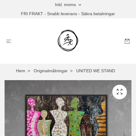
Inkl. moms
FRI FRAKT - Snabb leverans - Säkra betalningar
Hem
Originalmålningar
UNITED WE STAND