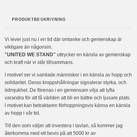
PRODUKTBESKRIVNING
Vi lever just nu i en tid där omtanke och gemenskap är
viktigare än någonsin.
”UNITED WE STAND”
uttrycker en känsla av gemenskap
och kraft när vi står tillsammans.
I motivet ser vi samlade människor i en känsla av hopp och
solidaritet. Deras kroppshållningar signalerar styrka, och
ödmjukhet. De förenas i en gemensam vilja att lyfta
varandra för att få världen att bli en bättre och ljusare plats.
I motivet kan betraktaren förhoppningsvis känna en känsla
av hopp i vår tid.
Till den som väljer att investera i tavlan, så kommer jag
återkomma med ett bevis på att 5000 kr av