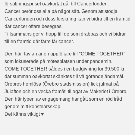
försäljningspriset oavkortat går till Cancerfonden.
Cancer berör oss alla på något sätt. Genom att stödja
Cancerfonden och dess forskning kan vi bidra till en framtid
där cancer oftare besegras.
Tillsammans ger vi hopp till de som drabbas och vi bidrar
till en framtid där färre får cancer.
Den här Tavlan är en uppföljare till "COME TOGETHER"
som fokuserade på mötesplatsen under pandemin.
COME TOGETHER såldes i en budgivning för 39.500 kr
där summan oavkortat skänktes till välgörande ändamål.
Örebros hemlösa (Örebro stadsmission) fick julmat på
Julafton och en vecka framåt, tillagat av Makeriet i Örebro.
Den här typen av engagemang har gått som en röd tråd
genom mitt konstnärsskap.
Det känns viktigt ♥️